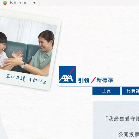
tvb.com